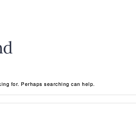
nd
king for. Perhaps searching can help.