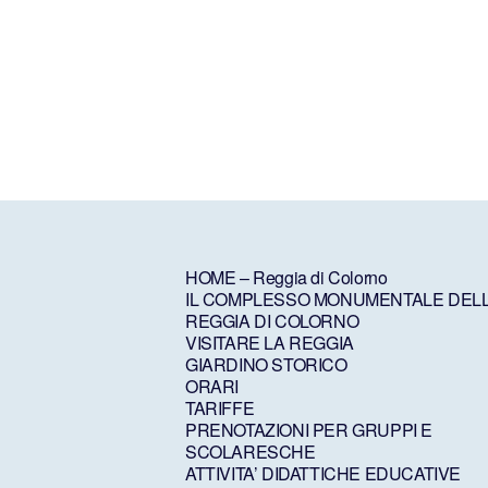
HOME – Reggia di Colorno
IL COMPLESSO MONUMENTALE DEL
REGGIA DI COLORNO
VISITARE LA REGGIA
GIARDINO STORICO
ORARI
TARIFFE
PRENOTAZIONI PER GRUPPI E
SCOLARESCHE
ATTIVITA’ DIDATTICHE EDUCATIVE