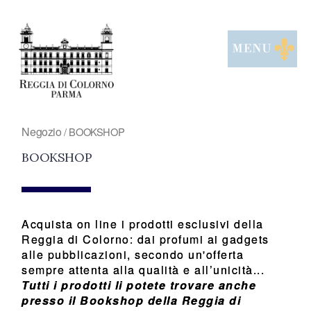
Skip
to
content
Negozio
/ BOOKSHOP
BOOKSHOP
Acquista on line i prodotti esclusivi della
Reggia di Colorno: dai profumi ai gadgets
alle pubblicazioni, secondo un'offerta
sempre attenta alla qualità e all’unicità...
Tutti i prodotti li potete trovare anche
presso il Bookshop della Reggia di