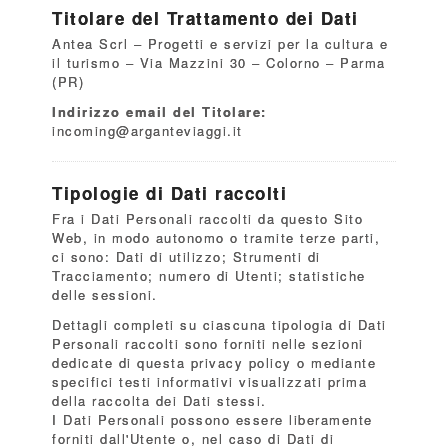
Titolare del Trattamento dei Dati
Antea Scrl – Progetti e servizi per la cultura e
il turismo – Via Mazzini 30 – Colorno – Parma
(PR)
Indirizzo email del Titolare:
incoming@arganteviaggi.it
Tipologie di Dati raccolti
Fra i Dati Personali raccolti da questo Sito
Web, in modo autonomo o tramite terze parti,
ci sono: Dati di utilizzo; Strumenti di
Tracciamento; numero di Utenti; statistiche
delle sessioni.
Dettagli completi su ciascuna tipologia di Dati
Personali raccolti sono forniti nelle sezioni
dedicate di questa privacy policy o mediante
specifici testi informativi visualizzati prima
della raccolta dei Dati stessi.
I Dati Personali possono essere liberamente
forniti dall'Utente o, nel caso di Dati di