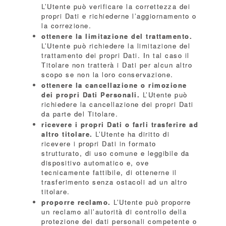
L’Utente può verificare la correttezza dei
propri Dati e richiederne l’aggiornamento o
la correzione.
ottenere la limitazione del trattamento.
L’Utente può richiedere la limitazione del
trattamento dei propri Dati. In tal caso il
Titolare non tratterà i Dati per alcun altro
scopo se non la loro conservazione.
ottenere la cancellazione o rimozione
dei propri Dati Personali.
L’Utente può
richiedere la cancellazione dei propri Dati
da parte del Titolare.
ricevere i propri Dati o farli trasferire ad
altro titolare.
L’Utente ha diritto di
ricevere i propri Dati in formato
strutturato, di uso comune e leggibile da
dispositivo automatico e, ove
tecnicamente fattibile, di ottenerne il
trasferimento senza ostacoli ad un altro
titolare.
proporre reclamo.
L’Utente può proporre
un reclamo all’autorità di controllo della
protezione dei dati personali competente o