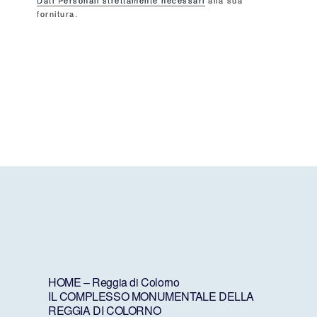
Dati Personali strettamente necessari
alla sua
fornitura.
HOME – Reggia di Colorno
IL COMPLESSO MONUMENTALE DELLA
REGGIA DI COLORNO