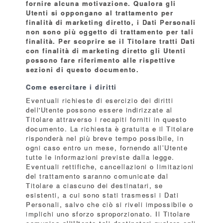
fornire alcuna motivazione. Qualora gli
Utenti si oppongano al trattamento per
finalità di marketing diretto, i Dati Personali
non sono più oggetto di trattamento per tali
finalità. Per scoprire se il Titolare tratti Dati
con finalità di marketing diretto gli Utenti
possono fare riferimento alle rispettive
sezioni di questo documento.
Come esercitare i diritti
Eventuali richieste di esercizio dei diritti
dell'Utente possono essere indirizzate al
Titolare attraverso i recapiti forniti in questo
documento. La richiesta è gratuita e il Titolare
risponderà nel più breve tempo possibile, in
ogni caso entro un mese, fornendo all’Utente
tutte le informazioni previste dalla legge.
Eventuali rettifiche, cancellazioni o limitazioni
del trattamento saranno comunicate dal
Titolare a ciascuno dei destinatari, se
esistenti, a cui sono stati trasmessi i Dati
Personali, salvo che ciò si riveli impossibile o
implichi uno sforzo sproporzionato. Il Titolare