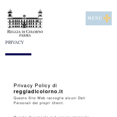
Skip
to
content
PRIVACY
Privacy Policy di
reggiadicolorno.it
Questo Sito Web raccoglie alcuni Dati
Personali dei propri Utenti.