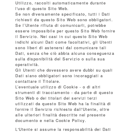
Utilizzo, raccolti automaticamente durante
l'uso di questo Sito Web.
Se non diversamente specificato, tutti i Dati
richiesti da questo Sito Web sono obbligatori.
Se l’Utente rifiuta di comunicarli, potrebbe
essere impossibile per questo Sito Web fornire
il Servizio. Nei casi in cui questo Sito Web
indichi alcuni Dati come facoltativi, gli Utenti
sono liberi di astenersi dal comunicare tali
Dati, senza che ciò abbia alcuna conseguenza
sulla disponibilità del Servizio o sulla sua
operatività.
Gli Utenti che dovessero avere dubbi su quali
Dati siano obbligatori sono incoraggiati a
contattare il Titolare.
L’eventuale utilizzo di Cookie - o di altri
strumenti di tracciamento - da parte di questo
Sito Web o dei titolari dei servizi terzi
utilizzati da questo Sito Web ha la finalità di
fornire il Servizio richiesto dall'Utente, oltre
alle ulteriori finalità descritte nel presente
documento e nella Cookie Policy.
L'Utente si assume la responsabilità dei Dati