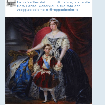
La Versailles dei duchi di Parma, visitabile
tutto l’anno. Condividi le tue foto con
#reggiadicolorno e @reggiadicolorno